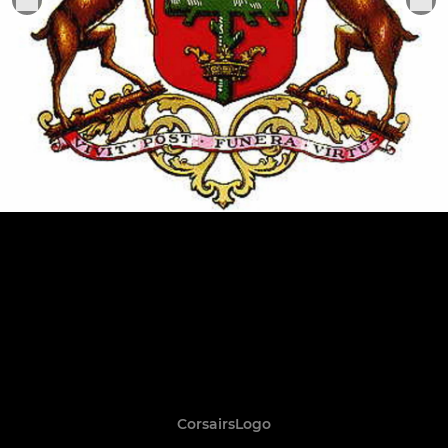
CorsairsLogo